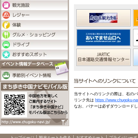
当サイトへのリンクの際は、右のバ
リンク先は
https://www.chugoku-nav
なお、バナーは必ずダウンロードし
トップページ
観光ルートを作る
おすすめルート
プライバシーポ