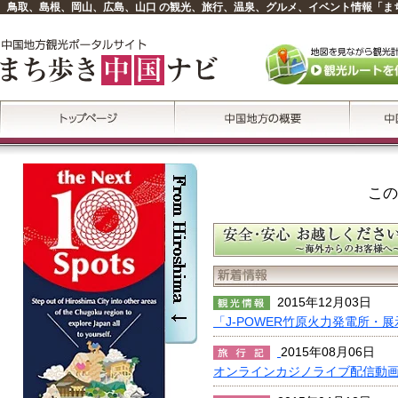
鳥取、島根、岡山、広島、山口 の観光、旅行、温泉、グルメ、イベント情報「ま
この
2015年12月03日
「J-POWER竹原火力発電所・
2015年08月06日
オンラインカジノライブ配信動